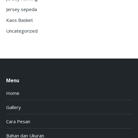
Jersey sepeda
Kaos Basket
Uncategorized
Menu
Home
Gallery
Cara Pesan
Bahan dan Ukuran