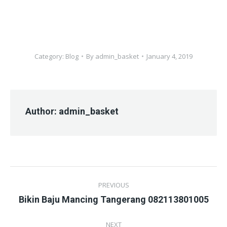
Category:
Blog
By
admin_basket
January 4, 2019
Author:
admin_basket
Post
PREVIOUS
navigation
Previous
Bikin Baju Mancing Tangerang 082113801005
post:
NEXT