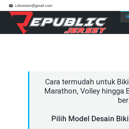
cskostum@gmail.com
Cara termudah untuk
Bik
Marathon, Volley hingga
ber
Pilih Model Desain Bik