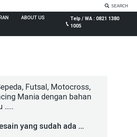
SEARCH
RAN
ABOUT US
Telp / WA : 0821 1380
1005
 Sepeda, Futsal, Motocross,
ancing Mania dengan bahan
 …..
Desain yang sudah ada …