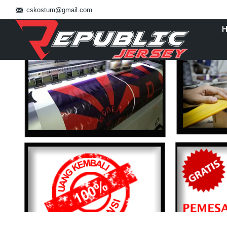
cskostum@gmail.com
You are here: