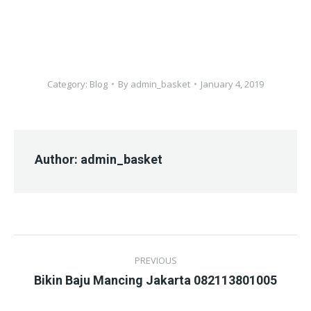
Category:
Blog
By
admin_basket
January 4, 2019
Author:
admin_basket
Post
PREVIOUS
navigation
Previous
Bikin Baju Mancing Jakarta 082113801005
post: