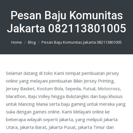
Pesan Baju Komunitas
Jakarta 082113801005
You are here:
Home
Blog
Pesan Baju Komunitas Jakarta 082113801005
Selamat datang di toko Kami tempat pembuatan jersey
online yang melayani pembuatan Bikin Jersey Printing,
Jersey Basket, Kostum Bola, Sepeda, Futsal, Motocross,
Marathon, Baju Volley hingga Bulutangkis dan baju khusus
untuk Mancing Mania serta baju gaming untuk mereka yang
suka dengan games online. Kami Melayani online ke
beberapa wilayah seperti Jakarta, yang meliputi Jakarta
Utara, Jakarta Barat, Jakarta Pusat, Jakarta Timur dan