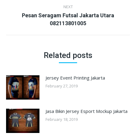
NEXT
Pesan Seragam Futsal Jakarta Utara
Next
082113801005
post:
Related posts
Jersey Event Printing Jakarta
February 27, 2019
Jasa Bikin Jersey Esport Mockup Jakarta
February 18, 2019