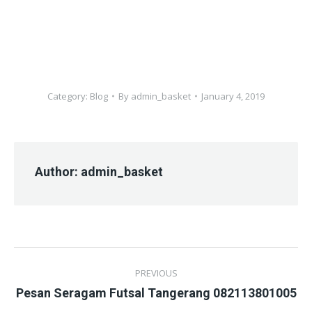
Category:
Blog
By
admin_basket
January 4, 2019
Author:
admin_basket
Post
PREVIOUS
navigation
Previous
Pesan Seragam Futsal Tangerang 082113801005
post: