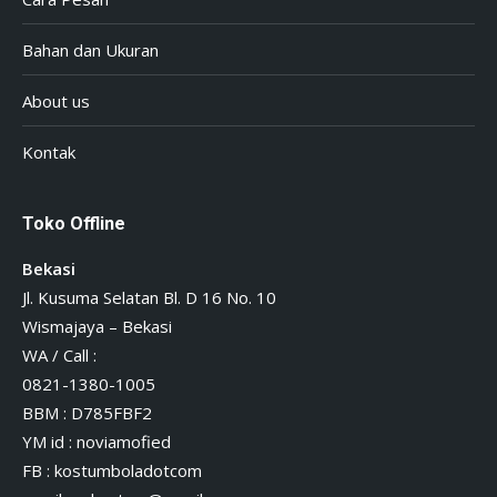
Bahan dan Ukuran
About us
Kontak
Toko Offline
Bekasi
Jl. Kusuma Selatan Bl. D 16 No. 10
Wismajaya – Bekasi
WA / Call :
0821-1380-1005
BBM : D785FBF2
YM id : noviamofied
FB : kostumboladotcom