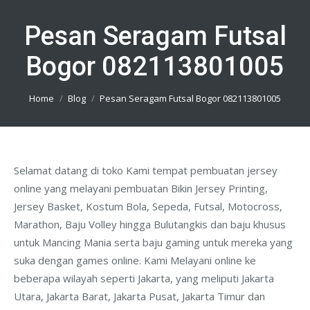
Pesan Seragam Futsal
Bogor 082113801005
You are here:
Home
Blog
Pesan Seragam Futsal Bogor 082113801005
Selamat datang di toko Kami tempat pembuatan jersey
online yang melayani pembuatan Bikin Jersey Printing,
Jersey Basket, Kostum Bola, Sepeda, Futsal, Motocross,
Marathon, Baju Volley hingga Bulutangkis dan baju khusus
untuk Mancing Mania serta baju gaming untuk mereka yang
suka dengan games online. Kami Melayani online ke
beberapa wilayah seperti Jakarta, yang meliputi Jakarta
Utara, Jakarta Barat, Jakarta Pusat, Jakarta Timur dan