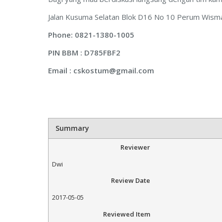
Jalan Kusuma Selatan Blok D16 No 10 Perum Wisma
Phone: 0821-1380-1005
PIN BBM : D785FBF2
Email :
cskostum@gmail.com
Summary
Reviewer
Dwi
Review Date
2017-05-05
Reviewed Item