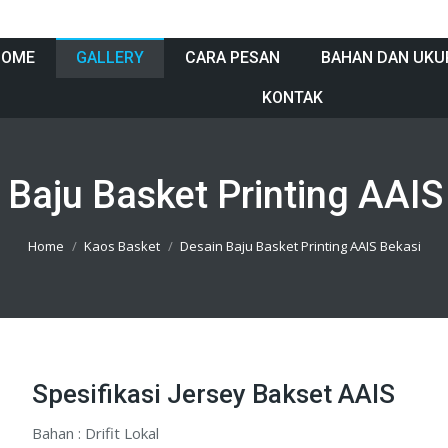
HOME
GALLERY
CARA PESAN
BAHAN DAN UKU
KONTAK
 Baju Basket Printing AAIS
Home
Kaos Basket
Desain Baju Basket Printing AAIS Bekasi
Spesifikasi Jersey Bakset AAIS
Bahan : Drifit Lokal