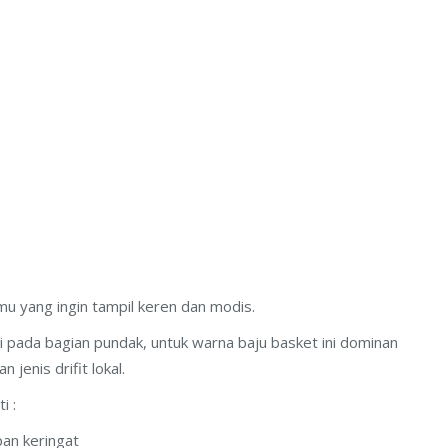
mu yang ingin tampil keren dan modis.
si pada bagian pundak, untuk warna baju basket ini dominan
jenis drifit lokal.
i :
an keringat