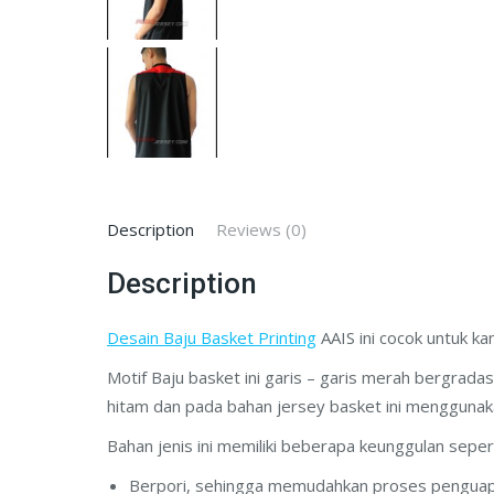
Description
Reviews (0)
Description
Desain Baju Basket Printing
AAIS ini cocok untuk ka
Motif Baju basket ini garis – garis merah bergrada
hitam dan pada bahan jersey basket ini menggunakan 
Bahan jenis ini memiliki beberapa keunggulan sepert
Berpori, sehingga memudahkan proses penguap