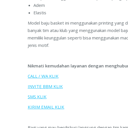
Adem
Elastis
Model baju basket ini menggunakan printing yang d
banyak tim atau klub yang menggunakan model baju 
memiliki keunggulan seperti bisa menggunakan ma
jenis motif.
Nikmati kemudahan layanan dengan menghubun
CALL / WA KLIK
INVITE BBM KLIK
SMS KLIK
KIRIM EMAIL KLIK
Bagi yang mau berdiskusi langsung dengan tim kami,