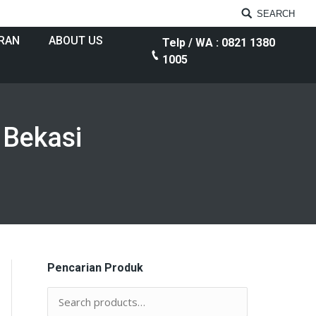
SEARCH
RAN
ABOUT US
Telp / WA : 0821 1380
1005
 Bekasi
Pencarian Produk